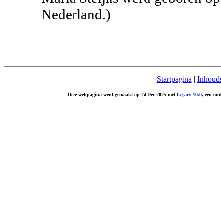
Nederland.)
Startpagina
|
Inhoud
Deze webpagina werd gemaakt op 24 Dec 2025 met
Legacy 10.0
, een on