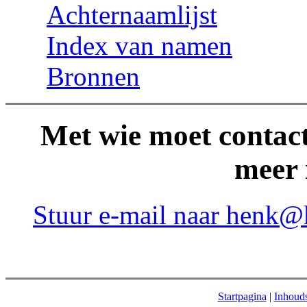
Achternaamlijst
Index van namen
Bronnen
Met wie moet conta
meer 
Stuur e-mail naar henk@
Startpagina
|
Inhoud