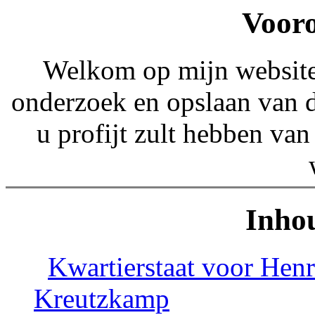
Voor
Welkom op mijn website.
onderzoek en opslaan van 
u profijt zult hebben van
Inho
Kwartierstaat voor Hen
Kreutzkamp