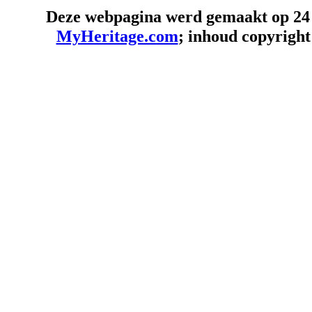
Deze webpagina werd gemaakt op 24
MyHeritage.com
; inhoud copyrigh