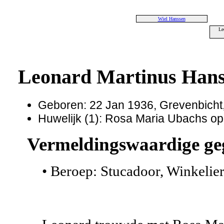
Wiel Hanssen
Le
Leonard Martinus Han
Geboren: 22 Jan 1936, Grevenbicht
Huwelijk (1): Rosa Maria Ubachs op
Vermeldingswaardige ge
• Beroep: Stucadoor, Winkelier