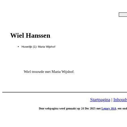
Wiel Hanssen
Huwelijk (1): Maria Wijshof
Wiel trouwde met Maria Wijshof.
Startpagina
|
Inhoud
Deze webpagina werd gemaakt op 24 Dec 2025 met
Legacy 10.0
, een on